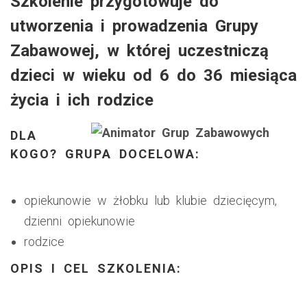
Szkolenie przygotowuje do
utworzenia i prowadzenia Grupy
Zabawowej, w której uczestniczą
dzieci w wieku od 6 do 36 miesiąca
życia i ich rodzice
DLA
KOGO? GRUPA DOCELOWA:
opiekunowie w żłobku lub klubie dziecięcym,
dzienni opiekunowie
rodzice
OPIS I CEL SZKOLENIA: