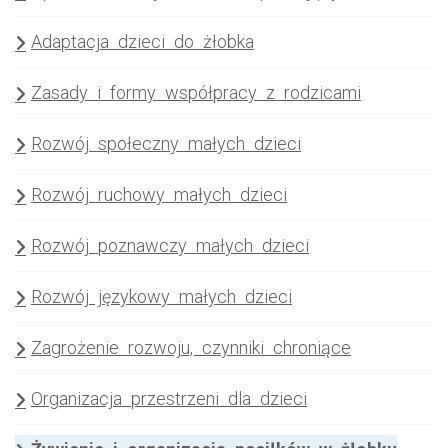
Adaptacja dzieci do żłobka
Zasady i formy współpracy z rodzicami
Rozwój społeczny małych dzieci
Rozwój ruchowy małych dzieci
Rozwój poznawczy małych dzieci
Rozwój językowy małych dzieci
Zagrożenie rozwoju, czynniki chroniące
Organizacja przestrzeni dla dzieci