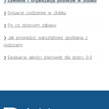
Żywienie i organizacja posiłków w żłobku
Sytuacje codzienne w żłobku
Po co dzieciom zabawy
Jak prowadzić warsztatowe spotkania z
rodzicami
Ewaluacja jakości placówek dla dzieci 0-3