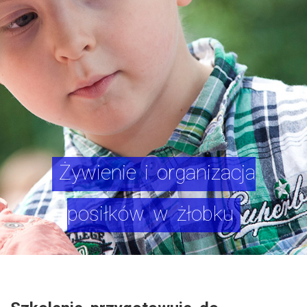
Żywienie i organizacja
posiłków w żłobku