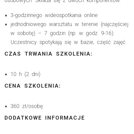
osobowych. Składa się z dwóch komponentów:
3-godzinnego wideospotkania online
jednodniowego warsztatu w terenie (najczęściej
w sobotę) – 7 godzin (np. w godz. 9-16).
Uczestnicy spotykają się w bazie, część zajęć
CZAS TRWANIA SZKOLENIA:
10 h (2 dni)
CENA SZKOLENIA:
360 zł/osobę
DODATKOWE INFORMACJE