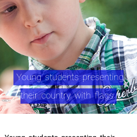
Young students presenting
their country with flags