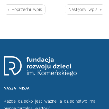
« Poprzedni wpis
Następny wpis »
NASZA MISJA
Każde dziecko jest ważne, a dzieciństwo ma
niepowtarzalną wartość.