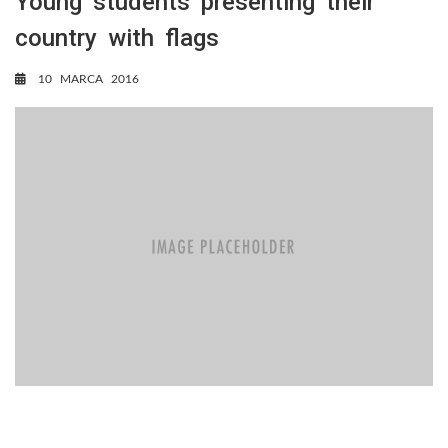
Young students presenting their
country with flags
10 MARCA 2016