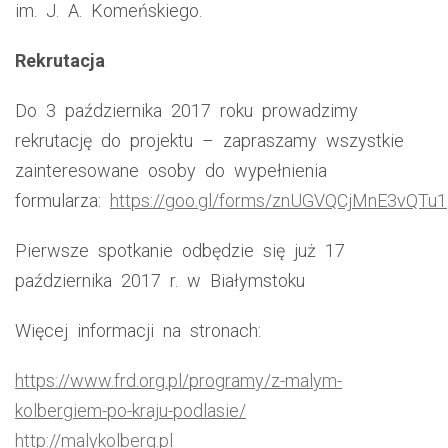
im. J. A. Komeńskiego.
Rekrutacja
Do 3 października 2017 roku prowadzimy
rekrutację do projektu – zapraszamy wszystkie
zainteresowane osoby do wypełnienia
formularza:
https://goo.gl/forms/znUGVQCjMnE3vQTu1
Pierwsze spotkanie odbędzie się już 17
października 2017 r. w Białymstoku
Więcej informacji na stronach:
https://www.frd.org.pl/programy/z-malym-
kolbergiem-po-kraju-podlasie/
http://malykolberg.pl