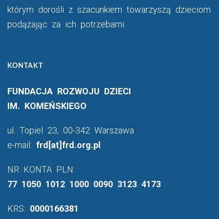
którym dorośli z szacunkiem towarzyszą dzieciom
podążając za ich potrzebami.
KONTAKT
FUNDACJA ROZWOJU DZIECI
IM. KOMEŃSKIEGO
ul. Topiel 23, 00-342 Warszawa
e-mail:
frd[at]frd.org.pl
NR KONTA PLN:
77 1050 1012 1000 0090 3123 4173
KRS:
0000166381