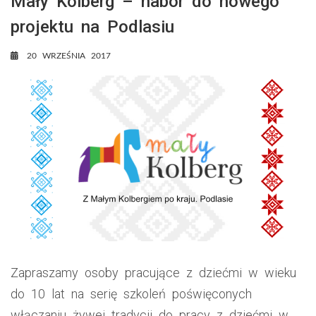
Mały Kolberg – nabór do nowego
projektu na Podlasiu
20 WRZEŚNIA 2017
Zapraszamy osoby pracujące z dziećmi w wieku
do 10 lat na serię szkoleń poświęconych
włączaniu żywej tradycji do pracy z dziećmi w