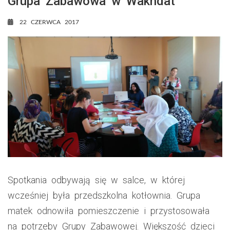
Grupa Zabawowa w Wakhdat
22 CZERWCA 2017
Spotkania odbywają się w salce, w której
wcześniej była przedszkolna kotłownia. Grupa
matek odnowiła pomieszczenie i przystosowała
na potrzeby Grupy Zabawowej. Większość dzieci