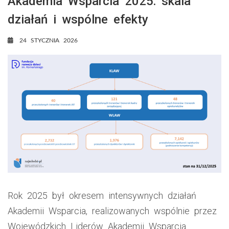
Akademia Wsparcia 2025: skala
działań i wspólne efekty
24 STYCZNIA 2026
Rok 2025 był okresem intensywnych działań
Akademii Wsparcia, realizowanych wspólnie przez
Wojewódzkich Liderów Akademii Wsparcia