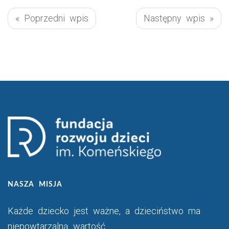
« Poprzedni wpis
Następny wpis »
NASZA MISJA
Każde dziecko jest ważne, a dzieciństwo ma
niepowtarzalną wartość.