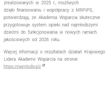
zrealizowanych w 2025 r., możliwych
dzięki finansowaniu i współpracy z MRPiPS,
potwierdzają, że Akademia Wsparcia skutecznie
przygotowuje system opieki nad najmłodszymi
dziećmi do funkcjonowania w nowych ramach
jakościowych od 2026 roku.
Więcej informacji o rezultatach działań Krajowego
Lidera Akademii Wsparcia na stronie
(link zewnętrzny, otwiera w now
https://najmlodsi.pl/