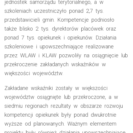
jednostek samorządu terytorialnego, a w
szkoleniach uczestniczyło ponad 2,7 tys.
przedstawicieli gmin. Kompetencje podniosło
także blisko 2 tys. dyrektorów placówek oraz
ponad 7 tys. opiekunek i opiekunów. Działania
szkoleniowe i upowszechniające realizowane
przez WLAW i KLAW pozwoliły na osiągnięcie lub
przekroczenie zakładanych wskaźników w
większości województw.
Zakładane wskaźniki zostały w większości
województw osiągnięte lub przekroczone, a w
siedmiu regionach rezultaty w obszarze rozwoju
kompetencji opiekunek były ponad dwukrotnie
wyższe od planowanych. Ważnym elementem
projektu były również działania upowszechniające